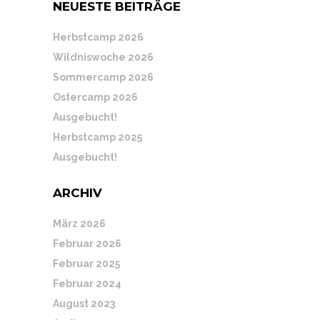
NEUESTE BEITRÄGE
Herbstcamp 2026
Wildniswoche 2026
Sommercamp 2026
Ostercamp 2026
Ausgebucht!
Herbstcamp 2025
Ausgebucht!
ARCHIV
März 2026
Februar 2026
Februar 2025
Februar 2024
August 2023