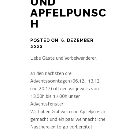
UND
APFELPUNSC
H
POSTED ON
6. DEZEMBER
2020
Liebe Gäste und Vorbeiwanderer,
an den nächsten drei
Adventssonntagen (06.12., 13.12.
und 20.12) öffnen wir jeweils von
13:00h bis 17:00h unser
Adventsfenster!
Wir haben Glühwein und Apfelpunsch
gemacht und ein paar weihnachtliche
Naschereien to go vorbereitet.