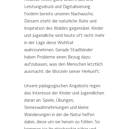
Leistungsdruck und Digitalisierung
fordern bereits unseren Nachwuchs.
Diesem steht die natürliche Ruhe und
Inspiration des Waldes gegenüber. Kinder
und Jugendliche sind heute oft nicht mehr
in der Lage diese Wohltat
wahrzunehmen. Gerade Stadtkinder
haben Probleme einen Bezug dazu
aufzubauen, was den Menschen letztlich
ausmacht: die Wurzeln seiner Herkunft.
Unsere pädagogischen Angebote regen
das Interesse der Kinder und Jugendlichen
daran an. Spiele, Übungen,
Sinneswahrnehmungen und kleine
Wanderungen in der die Natur helfen
dabei, diese um sie herum zu fühlen. So
Mit
kommen sie ihr gleichzeitig näher und
dem