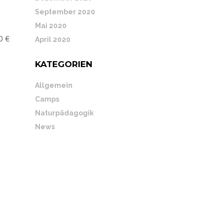
September 2020
Mai 2020
0 €
April 2020
KATEGORIEN
Allgemein
Camps
Naturpädagogik
News