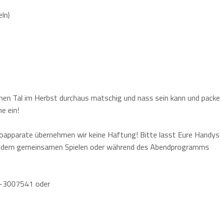
ln)
önen Tal im Herbst durchaus matschig und nass sein kann und pack
e ein!
apparate übernehmen wir keine Haftung! Bitte lasst Eure Handys
, dem gemeinsamen Spielen oder während des Abendprogramms
04-3007541 oder