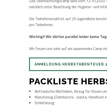
Das Übernachtungscamp wird vom 12.10.2020 – 
natürlich unter Beachtung der Hygiene- und Inf
Die Teilnehmerzahl ist auf 20 Jugendliche besch
pro Teilnehmer.
Wichtig!! Wir dürfen parallel leider keine T
Wir freuen uns sehr auf ein spannendes Camp mit
ANMELDUNG HERBSTABENTEUER 
PACKLISTE HER
Bettwäsche (Bettlaken, Bezug für Kissen un
Waschzeug (Zahnbürste, -pasta, Handtuch et
Schlafanzug