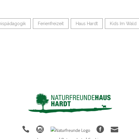
nispädagogik
Ferienfreizeit
Haus Hardt
Kids Im Wald