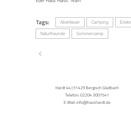
Euer Haus Hardt Team
Tags:
Abenteuer
Camping
Erleb
Naturfreunde
Sommercamp
Hardt 44 | 51429 Bergisch Gladbach
Telefon: 02204 3007541
E-Mail: info@haushardt.de