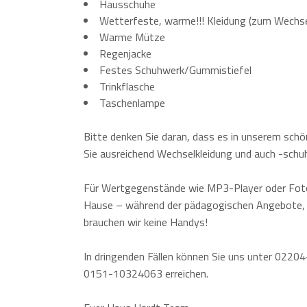
Hausschuhe
Wetterfeste, warme!!! Kleidung (zum Wechse
Warme Mütze
Regenjacke
Festes Schuhwerk/Gummistiefel
Trinkflasche
Taschenlampe
Bitte denken Sie daran, dass es in unserem sch
Sie ausreichend Wechselkleidung und auch -schuh
Für Wertgegenstände wie MP3-Player oder Foto
Hause – während der pädagogischen Angebote
brauchen wir keine Handys!
In dringenden Fällen können Sie uns unter 022
0151-10324063 erreichen.